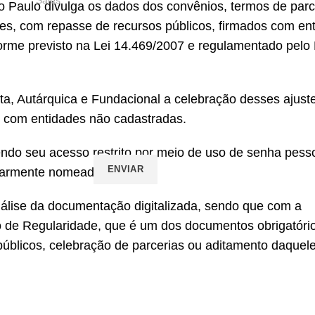
Paulo divulga os dados dos convênios, termos de parc
es, com repasse de recursos públicos, firmados com en
orme previsto na Lei 14.469/2007 e regulamentado pelo
a, Autárquica e Fundacional a celebração desses ajust
, com entidades não cadastradas.
endo seu acesso restrito por meio de uso de senha pess
ularmente nomeado.
álise da documentação digitalizada, sendo que com a
do de Regularidade, que é um dos documentos obrigatóri
úblicos, celebração de parcerias ou aditamento daquel