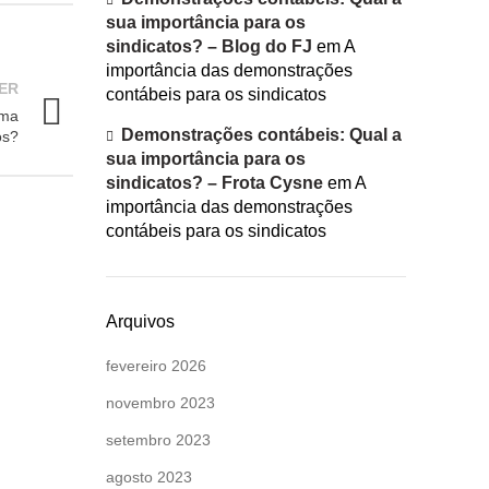
sua importância para os
sindicatos? – Blog do FJ
em
A
importância das demonstrações
ER
contábeis para os sindicatos
uma
Demonstrações contábeis: Qual a
os?
sua importância para os
sindicatos? – Frota Cysne
em
A
importância das demonstrações
contábeis para os sindicatos
Arquivos
fevereiro 2026
novembro 2023
setembro 2023
agosto 2023