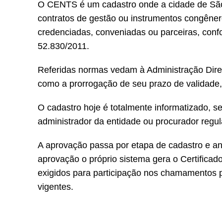
O CENTS é um cadastro onde a cidade de São 
contratos de gestão ou instrumentos congêner
credenciadas, conveniadas ou parceiras, conf
52.830/2011.
Referidas normas vedam à Administração Diret
como a prorrogação de seu prazo de validade
O cadastro hoje é totalmente informatizado, s
administrador da entidade ou procurador reg
A aprovação passa por etapa de cadastro e an
aprovação o próprio sistema gera o Certifica
exigidos para participação nos chamamentos p
vigentes.