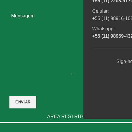
+55 (11) 2208-917
Celular:
Mensagem
+55 (11) 98916-10
Whatsapp:
+55 (11) 98959-43
Siga-no
ÁREA RESTRITA