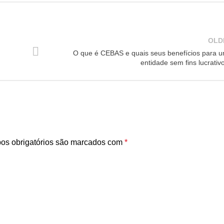
OLD
O que é CEBAS e quais seus benefícios para 
entidade sem fins lucrativ
s obrigatórios são marcados com
*